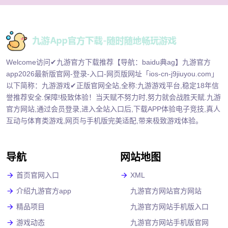
Welcome访问✔九游官方下载推荐【导航：baidu典ag】九游官方
app2026最新版官网-登录-入口-网页版网址「ios-cn-j9jiuyou.com」
以下简称：九游游戏✔正版官网全站,全称:九游游戏平台,稳定18年信
誉推荐安全.保障!极致体验！当天赋不努力时,努力就会战胜天赋.九游
官方网站,通过会员登录,进入全站入口后,下载APP体验电子竞技,真人
互动与体育类游戏,网页与手机版完美适配,带来极致游戏体验。
导航
网站地图
首页官网入口
XML
介绍九游官方app
九游官方网站官方网站
精品项目
九游官方网站手机版入口
游戏动态
九游官方网站手机版官网