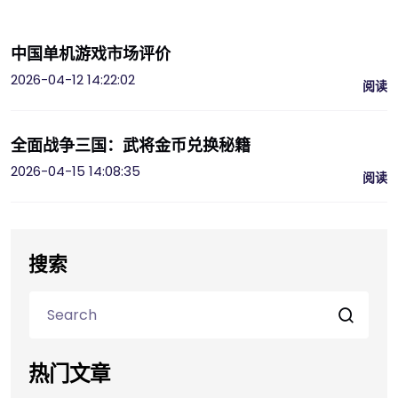
中国单机游戏市场评价
2026-04-12 14:22:02
阅读
全面战争三国：武将金币兑换秘籍
2026-04-15 14:08:35
阅读
搜索
热门文章