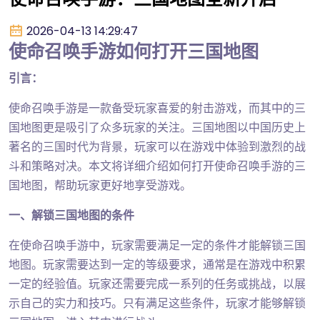
2026-04-13 14:29:47
使命召唤手游如何打开三国地图
引言：
使命召唤手游是一款备受玩家喜爱的射击游戏，而其中的三
国地图更是吸引了众多玩家的关注。三国地图以中国历史上
著名的三国时代为背景，玩家可以在游戏中体验到激烈的战
斗和策略对决。本文将详细介绍如何打开使命召唤手游的三
国地图，帮助玩家更好地享受游戏。
一、解锁三国地图的条件
在使命召唤手游中，玩家需要满足一定的条件才能解锁三国
地图。玩家需要达到一定的等级要求，通常是在游戏中积累
一定的经验值。玩家还需要完成一系列的任务或挑战，以展
示自己的实力和技巧。只有满足这些条件，玩家才能够解锁