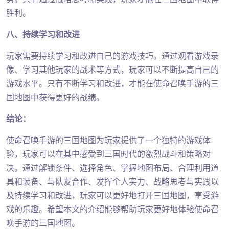
胜利。
八、持续学习和改进
玩家需要持续学习和改进自己的游戏技巧。通过观看游戏录
像、学习其他玩家的战术等方式，玩家可以不断提高自己的
游戏水平。只有不断学习和改进，才能在使命召唤手游的三
国地图中获得更好的战绩。
结论：
使命召唤手游的三国地图为玩家提供了一个独特的游戏体
验，玩家可以在其中感受到三国时代的激烈战斗和策略对
决。通过解锁条件、选择角色、掌握地图布局、合理利用道
具和装备、与队友合作、发挥个人实力、战略思考与实践以
及持续学习和改进，玩家可以更好地打开三国地图，享受游
戏的乐趣。希望本文的介绍能够帮助玩家更好地体验使命召
唤手游的三国地图。