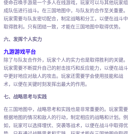
使命召唤手游是一个多人在线游戏，玩家可以与其他玩家组
成队伍进行战斗。在三国地图中，与队友的合作至关重要。
玩家需要与队友密切配合，制定战略和分工，以便在战斗中
取得胜利。只有团结一致，才能在三国地图中取得优势。
六、发挥个人实力
九游游戏平台
除了与队友合作外，玩家个人的实力也是取得胜利的关键。
玩家需要不断提升自己的射击技巧和反应能力，以便在战斗
中更好地应对敌人的攻击。玩家还需要学会使用技能和战
术，以便在关键时刻发挥出最大的作用。
七、战略思考与实践
在三国地图中，战略思考和实践也是非常重要的。玩家需要
根据地图的情况和敌人的行动，制定相应的战略和计划。例
如，玩家可以选择埋伏、突袭等战术，以便在战斗中取得优
势。只有通过战略思考和实践，玩家才能在三国地图中取得