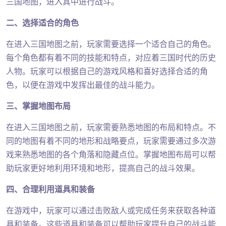
三国地图，进入其中进行战斗。
二、选择适合的角色
在进入三国地图之前，玩家需要选择一个适合自己的角色。
每个角色都有着不同的技能和特点，对应着三国时代的历史
人物。玩家可以根据自己的游戏风格和喜好选择合适的角
色，以便在游戏中发挥出最佳的战斗能力。
三、掌握地图布局
在进入三国地图之前，玩家需要熟悉地图的布局和特点。不
同的地图有着不同的地形和战略要点，玩家需要通过多次游
戏来熟悉地图的各个角落和隐藏点位。掌握地图布局可以帮
助玩家更好地利用环境和地形，提高自己的战斗效果。
四、合理利用道具和装备
在游戏中，玩家可以通过击败敌人或完成任务来获取各种道
具和装备。这些道具和装备可以帮助玩家提升自己的战斗能