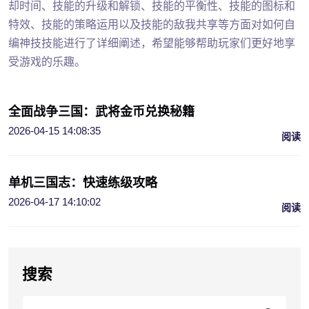
却时间、技能的升级和解锁、技能的平衡性、技能的图标和
特效、技能的策略运用以及技能的敌我共享等方面对如何自
编神技技能进行了详细阐述，希望能够帮助玩家们更好地享
受游戏的乐趣。
全面战争三国：武将金币兑换秘籍
2026-04-15 14:08:35
阅读
单机三国志：快速练级攻略
2026-04-17 14:10:02
阅读
搜索