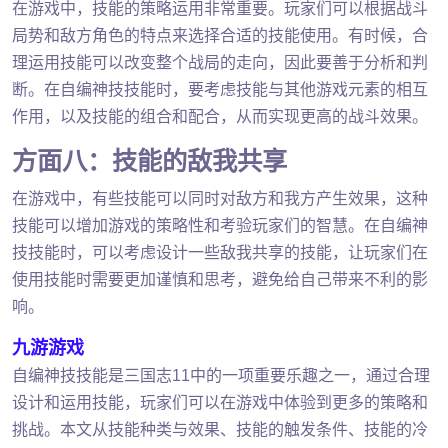
在游戏中，技能的策略运用非常重要。玩家们可以根据战斗
局势和敌方角色的特点来选择合适的技能使用。有时候，合
理运用技能可以改变整个战局的走向，因此要善于分析和判
断。在自编神技技能时，要考虑技能与其他游戏元素的相互
作用，以及技能的组合和配合，从而实现更高的战斗效果。
方面八：技能的敌我共享
在游戏中，有些技能可以同时对敌方和我方产生效果，这种
技能可以增加游戏的策略性和考验玩家们的智慧。在自编神
技技能时，可以考虑设计一些敌我共享的技能，让玩家们在
使用技能时需要更加谨慎和思考，避免给自己带来不利的影
响。
九游游戏
自编神技技能是三国志11中的一项重要乐趣之一，通过合理
设计和运用技能，玩家们可以在游戏中体验到更多的策略和
挑战。本文从技能种类与效果、技能的触发条件、技能的冷