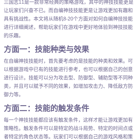
三国志11是一款非常经典的策略游戏，其中的神技技能更是
让玩家们兴奋不已。而自编神技技能更是让游戏更加有趣和
具有挑战性。本文将从随机8-20个方面对如何自编神技技能
进行详细阐述，帮助玩家们在游戏中更好地体验到神技技能
的乐趣。
方面一：技能种类与效果
在自编神技技能时，首先要考虑的是技能的种类和效果。可
以根据游戏中已有的技能进行参考，也可以根据自己的创意
进行设计。技能可以分为攻击型、防御型、辅助型等不同种
类，并且可以赋予不同的效果，如增加攻击力、降低敌方防
御力等。
方面二：技能的触发条件
每一个神技技能都应该有触发条件，这样才能让游戏更加有
策略性。触发条件可以是特定的战斗局势、特定的时间点或
者特定的角色状态等。玩家们可以根据自己的游戏风格和策